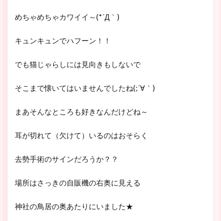
めちゃめちゃカワイイ～(*´Д｀)
キュンキュンでハフーン！！
でも猫じゃらしには見向きもしないで
そこまで懐いてはいませんでしたね(;´∀｀)
まあそんなところも好きなんだけどね～
耳が切れて（欠けて）いるのはおそらく
去勢手術のサインだろうか？？
場所はさっきの自販機の右奥に見える
神社の鳥居の奥あたりにいました★