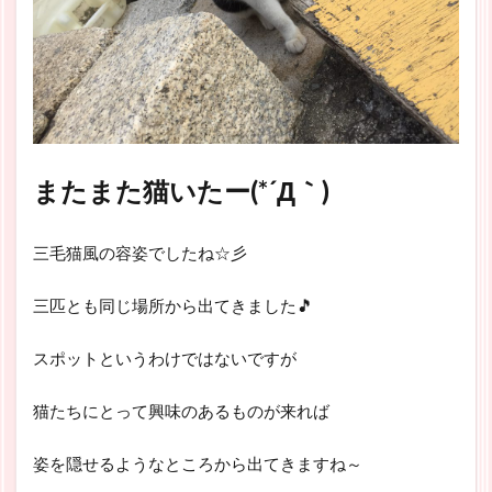
またまた猫いたー(*´Д｀)
三毛猫風の容姿でしたね☆彡
三匹とも同じ場所から出てきました🎵
スポットというわけではないですが
猫たちにとって興味のあるものが来れば
姿を隠せるようなところから出てきますね～