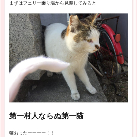
まずはフェリー乗り場から見渡してみると
第一村人ならぬ第一猫
猫おったーーーー！！