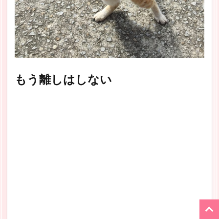
もう離しはしない