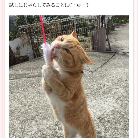
試しにじゃらしてみることに(`・ω・´)