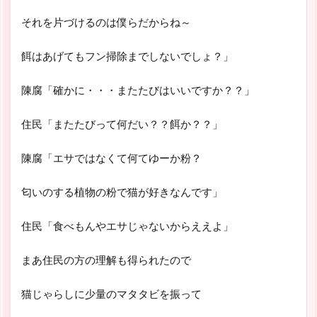
それを片づけるのは僕らだからね～
餌はあげてもフン掃除までしないでしょ？」
陳腐「確かに・・・またたびはいいですか？？」
住民「またたびって何だい？？餌か？？」
陳腐「エサではなくて何てゆーか粉？
匂いのする植物の粉で猫が好きなんです」
住民「食べもんやエサじゃないからええよ」
まあ住民の方の理解も得られたので
猫じゃらしに少量のマタタビを振って