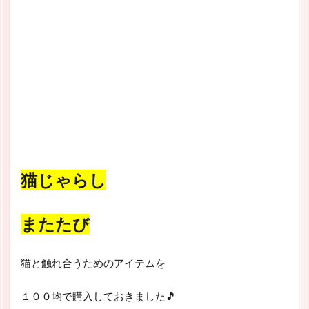
猫じゃらし
またたび
猫と触れ合うためのアイテムを
１００均で購入しておきました🎵