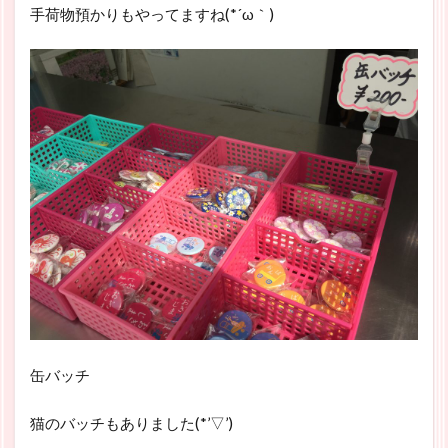
手荷物預かりもやってますね(*´ω｀)
缶バッチ
猫のバッチもありました(*’▽’)