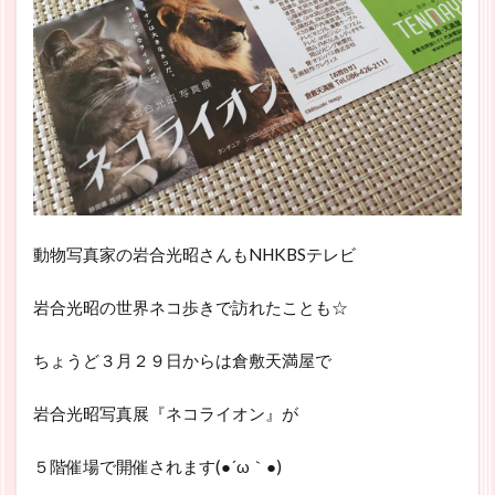
動物写真家の岩合光昭さんもNHKBSテレビ
岩合光昭の世界ネコ歩きで訪れたことも☆
ちょうど３月２９日からは倉敷天満屋で
岩合光昭写真展『ネコライオン』が
５階催場で開催されます(●´ω｀●)