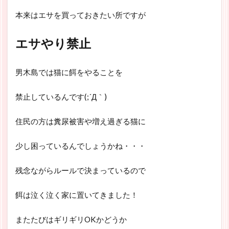
本来はエサを買っておきたい所ですが
エサやり禁止
男木島では猫に餌をやることを
禁止しているんです(;´Д｀)
住民の方は糞尿被害や増え過ぎる猫に
少し困っているんでしょうかね・・・
残念ながらルールで決まっているので
餌は泣く泣く家に置いてきました！
またたびはギリギリOKかどうか