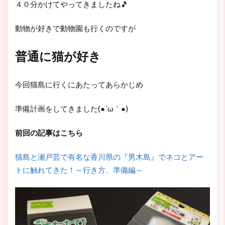
４０分かけてやってきましたね🎵
動物が好きで動物園も行くのですが
普通に猫が好き
今回猫島に行くにあたってあらかじめ
準備計画をしてきました(●´ω｀●)
前回の記事はこちら
猫島と瀬戸芸で有名な香川県の『男木島』でネコとアー
トに触れてきた！～行き方、準備編～