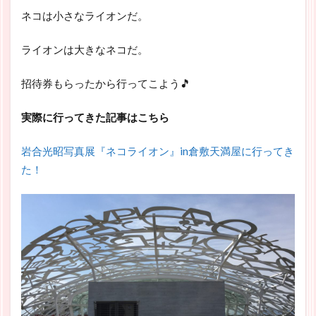
ネコは小さなライオンだ。
ライオンは大きなネコだ。
招待券もらったから行ってこよう🎵
実際に行ってきた記事はこちら
岩合光昭写真展『ネコライオン』in倉敷天満屋に行ってき
た！