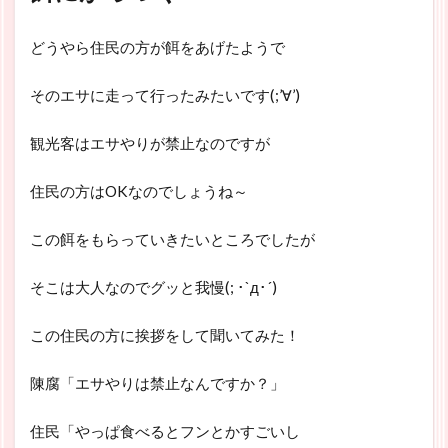
どうやら住民の方が餌をあげたようで
そのエサに走って行ったみたいです(;’∀’)
観光客はエサやりが禁止なのですが
住民の方はOKなのでしょうね～
この餌をもらっていきたいところでしたが
そこは大人なのでグッと我慢(; ･`д･´)
この住民の方に挨拶をして聞いてみた！
陳腐「エサやりは禁止なんですか？」
住民「やっぱ食べるとフンとかすごいし