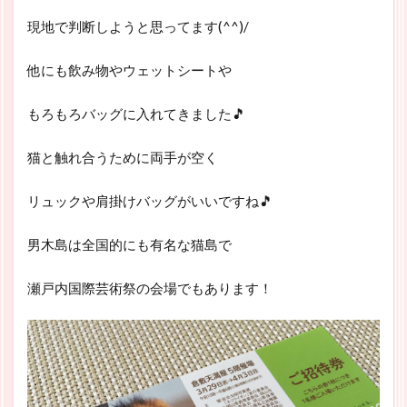
現地で判断しようと思ってます(^^)/
他にも飲み物やウェットシートや
もろもろバッグに入れてきました🎵
猫と触れ合うために両手が空く
リュックや肩掛けバッグがいいですね🎵
男木島は全国的にも有名な猫島で
瀬戸内国際芸術祭の会場でもあります！