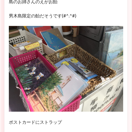
島のお姉さんのえがお飴
男木島限定の飴だそうです(#^.^#)
ポストカードにストラップ