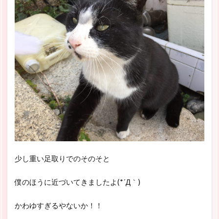
少し重い足取りでのそのそと
僕のほうに近づいてきましたよ(*´Д｀)
かわゆすぎるやないか！！