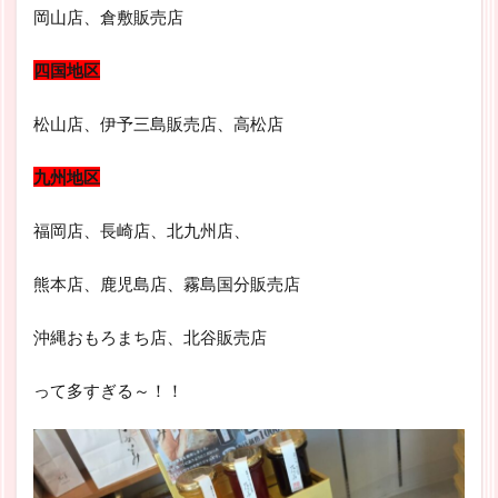
岡山店、倉敷販売店
四国地区
松山店、伊予三島販売店、高松店
九州地区
福岡店、長崎店、北九州店、
熊本店、鹿児島店、霧島国分販売店
沖縄おもろまち店、北⾕販売店
って多すぎる～！！