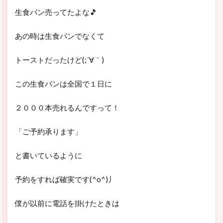
生食パン売ってたよな🎵
あの時は生食パンでなくて
トーストだったけど(;´∀｀)
この生食パンは全国で１日に
２０００本売れるんですって！
「ご予約承ります」
と書いているように
予約をすれば確実です(^o^)丿
僕が以前に電話を掛けたときは