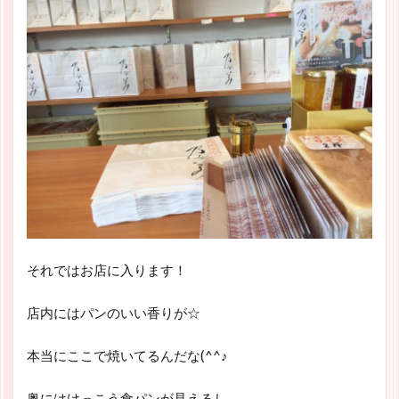
それではお店に入ります！
店内にはパンのいい香りが☆
本当にここで焼いてるんだな(^^♪
奥にはけっこう食パンが見えるし