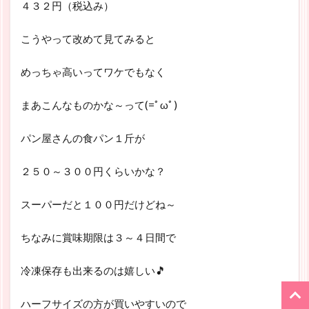
４３２円（税込み）
こうやって改めて見てみると
めっちゃ高いってワケでもなく
まあこんなものかな～って(=ﾟωﾟ)
パン屋さんの食パン１斤が
２５０～３００円くらいかな？
スーパーだと１００円だけどね～
ちなみに賞味期限は３～４日間で
冷凍保存も出来るのは嬉しい🎵
ハーフサイズの方が買いやすいので