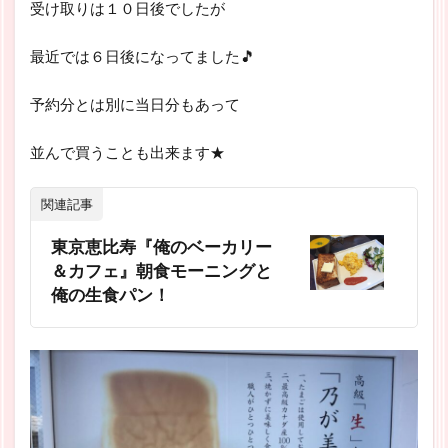
受け取りは１０日後でしたが
最近では６日後になってました🎵
予約分とは別に当日分もあって
並んで買うことも出来ます★
関連記事
東京恵比寿『俺のベーカリー
＆カフェ』朝食モーニングと
俺の生食パン！