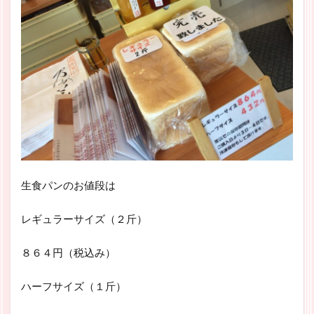
生食パンのお値段は
レギュラーサイズ（２斤）
８６４円（税込み）
ハーフサイズ（１斤）