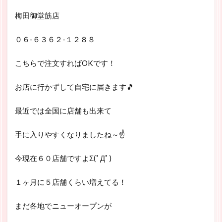
梅田御堂筋店
０６-６３６２-１２８８
こちらで注文すればOKです！
お店に行かずして自宅に届きます🎵
最近では全国に店舗も出来て
手に入りやすくなりましたね～☝
今現在６０店舗ですよΣ(ﾟДﾟ)
１ヶ月に５店舗くらい増えてる！
まだ各地でニューオープンが