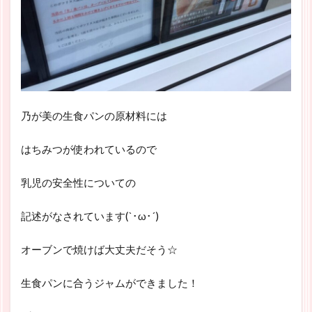
乃が美の生食パンの原材料には
はちみつが使われているので
乳児の安全性についての
記述がなされています(`･ω･´)
オーブンで焼けば大丈夫だそう☆
生食パンに合うジャムができました！