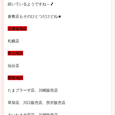
続いているようですね～🎵
倉敷店もそのひとつだけどね★
北海道地区
札幌店
東北地区
仙台店
関東地区
たまプラーザ店、川崎販売店
草加店、川口販売店、所沢販売店
さいたま大宮店、川越販売店