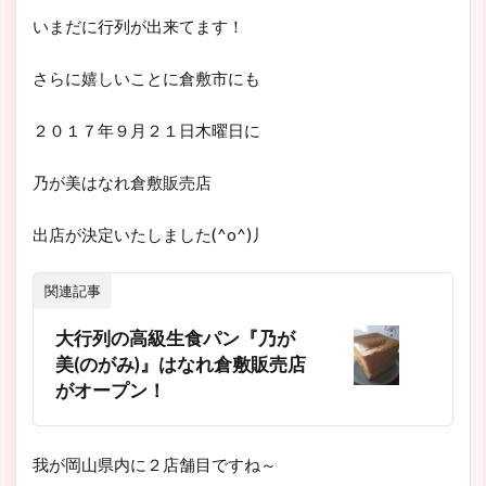
いまだに行列が出来てます！
さらに嬉しいことに倉敷市にも
２０１７年９月２１日木曜日に
乃が美はなれ倉敷販売店
出店が決定いたしました(^o^)丿
関連記事
大行列の高級生食パン『乃が
美(のがみ)』はなれ倉敷販売店
がオープン！
我が岡山県内に２店舗目ですね～