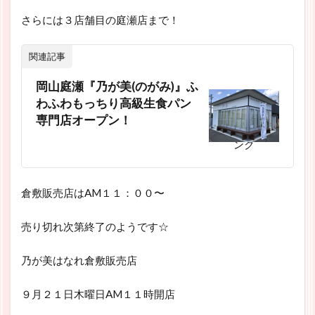
さらには３店舗目の庭瀬店まで！
関連記事
岡山庭瀬『乃が美(のがみ)』ふ
わふわもっちり高級生食パン
専門店オープン！
スポンサーリ
ンク
倉敷販売店はAM１１：００〜
売り切れ次第終了のようです☆
乃が美はなれ倉敷販売店
９月２１日木曜日AM１１時開店