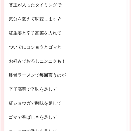
替玉が入ったタイミングで
気分を変えて味変します🎵
紅生姜と辛子高菜を入れて
ついでにコショウとゴマと
お好みでおろしニンニクも！
豚骨ラーメンで毎回言うのが
辛子高菜で辛味を足して
紅ショウガで酸味を足して
ゴマで香ばしさを足して
コショウで香りを足して