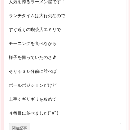
人気を誇るラーメン屋です！
ランチタイムは大行列なので
すぐ近くの喫茶店エミリで
モーニングを食べながら
様子を伺っていたのさ🎵
そりゃ３０分前に並べば
ポールポジションだけど
上手くギリギリを攻めて
４番目に並べました(ﾟ∀ﾟ)
関連記事