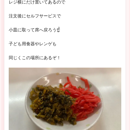
レジ横にだけ置いてあるので
注文後にセルフサービスで
小皿に取って席へ戻ろう☝
子ども用食器やレンゲも
同じくこの場所にあるぞ！