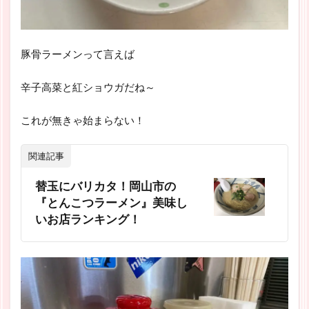
豚骨ラーメンって言えば
辛子高菜と紅ショウガだね～
これが無きゃ始まらない！
関連記事
替玉にバリカタ！岡山市の
『とんこつラーメン』美味し
いお店ランキング！