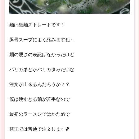
麺は細麺ストレートです！
豚骨スープによく絡みますね～
麺の硬さの表記はなかったけど
ハリガネとかバリカタみたいな
注文が出来るんだろうか？？
僕は硬すぎる麺が苦手なので
最初のラーメンではかためで
替玉では普通で注文します🎵