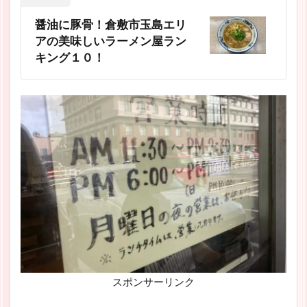
醤油に豚骨！倉敷市玉島エリ
アの美味しいラーメン屋ラン
キング１０！
スポンサーリンク