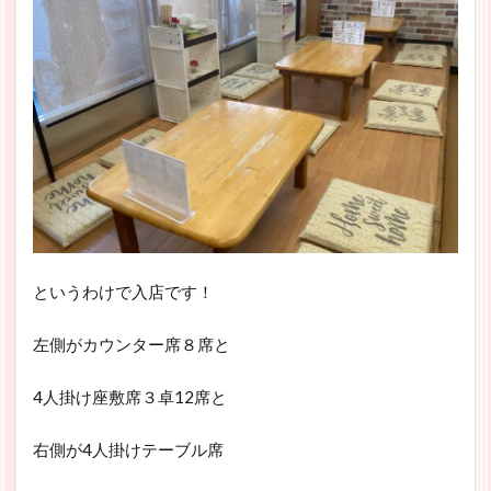
というわけで入店です！
左側がカウンター席８席と
4人掛け座敷席３卓12席と
右側が4人掛けテーブル席