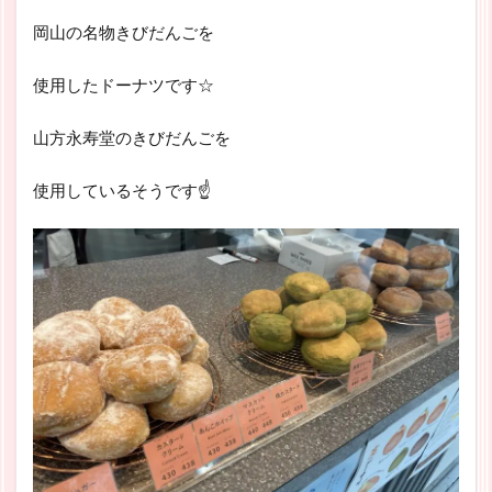
岡山の名物きびだんごを
使用したドーナツです☆
山方永寿堂のきびだんごを
使用しているそうです☝