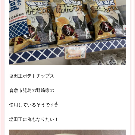
塩田王ポテトチップス
倉敷市児島の野崎家の
使用しているそうです☝
塩田王に俺もなりたい！