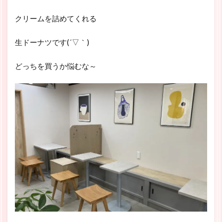
クリームを詰めてくれる
生ドーナツです(´▽｀)
どっちを買うか悩むな～