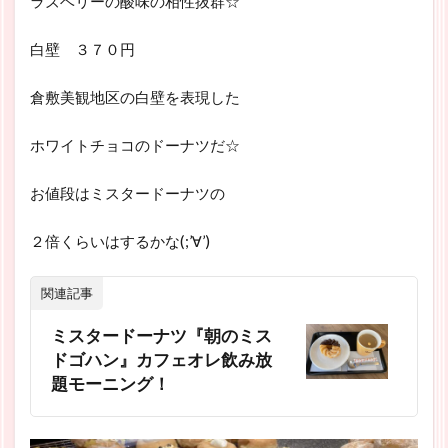
ラズベリーの酸味の相性抜群☆
白壁 ３７０円
倉敷美観地区の白壁を表現した
ホワイトチョコのドーナツだ☆
お値段はミスタードーナツの
２倍くらいはするかな(;’∀’)
関連記事
ミスタードーナツ『朝のミス
ドゴハン』カフェオレ飲み放
題モーニング！