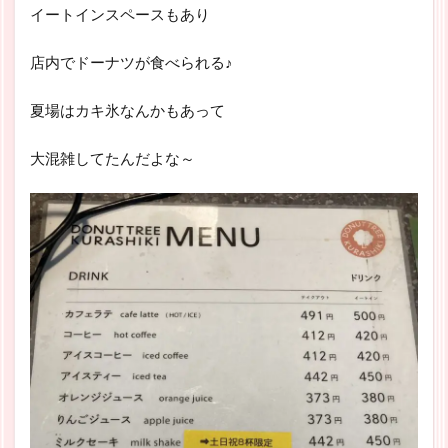
イートインスペースもあり
店内でドーナツが食べられる♪
夏場はカキ氷なんかもあって
大混雑してたんだよな～