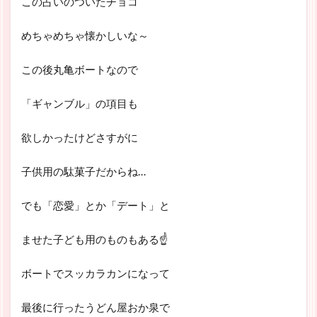
この占いのついたチョコ
めちゃめちゃ懐かしいな～
この後丸亀ボートなので
「ギャンブル」の項目も
欲しかったけどさすがに
子供用の駄菓子だからね…
でも「恋愛」とか「デート」と
ませた子ども用のものもある☝
ボートでスッカラカンになって
最後に行ったうどん屋おか泉で