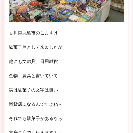
香川県丸亀市のこますけ
駄菓子屋として来ましたが
他にも文房具、日用雑貨
金物、農具と書いていて
実は駄菓子の文字は無い
雑貨店になるんですよね～
それでも駄菓子があるなら
文房具店でも行きますよ！