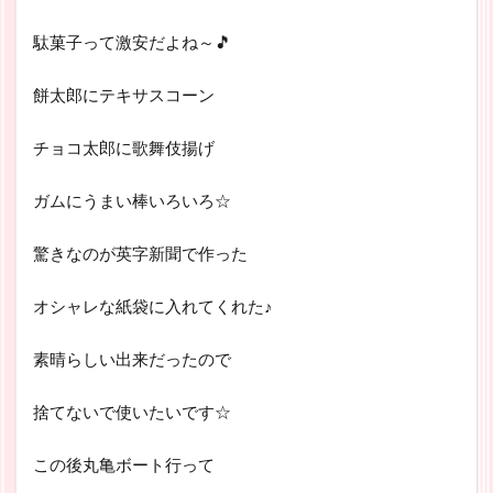
駄菓子って激安だよね～🎵
餅太郎にテキサスコーン
チョコ太郎に歌舞伎揚げ
ガムにうまい棒いろいろ☆
驚きなのが英字新聞で作った
オシャレな紙袋に入れてくれた♪
素晴らしい出来だったので
捨てないで使いたいです☆
この後丸亀ボート行って