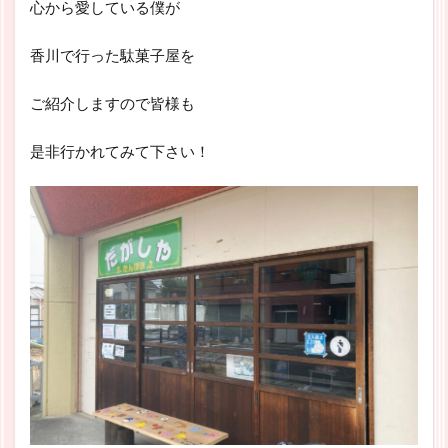
心から愛している僕が
香川で行った駄菓子屋を
ご紹介しますので皆様も
是非行かれてみて下さい！