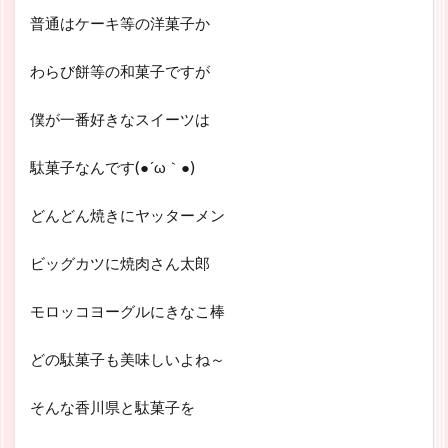
普通はケーキ等の洋菓子か
わらび餅等の和菓子ですが
僕が一番好きなスイーツは
駄菓子なんです(●´ω｀●)
どんどん焼きにヤッターメン
ビッグカツに焼肉さん太郎
モロッコヨーグルにきなこ棒
どの駄菓子も美味しいよね～
そんな香川県と駄菓子を