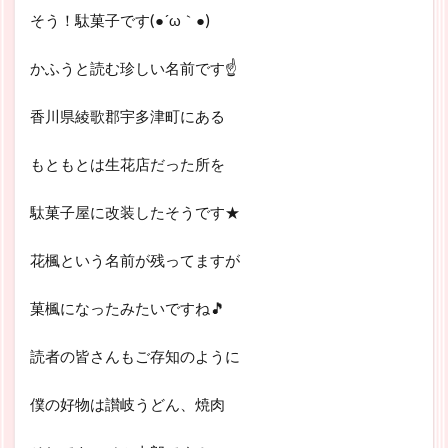
そう！駄菓子です(●´ω｀●)
かふうと読む珍しい名前です☝
香川県綾歌郡宇多津町にある
もともとは生花店だった所を
駄菓子屋に改装したそうです★
花楓という名前が残ってますが
菓楓になったみたいですね🎵
読者の皆さんもご存知のように
僕の好物は讃岐うどん、焼肉