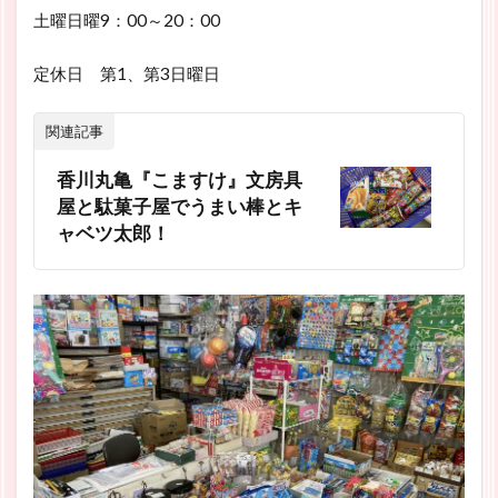
土曜日曜9：00～20：00
定休日 第1、第3日曜日
関連記事
香川丸亀『こますけ』文房具
屋と駄菓子屋でうまい棒とキ
ャベツ太郎！