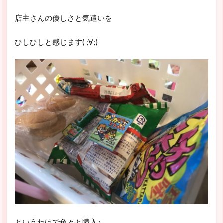
店主さんの優しさと気遣いを
ひしひしと感じます( ;∀;)
というわけで色々と購入♪