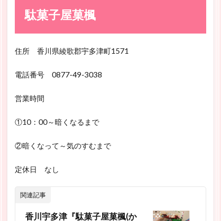
駄菓子屋菓楓
住所 香川県綾歌郡宇多津町1571
電話番号 0877-49-3038
営業時間
①10：00～暗くなるまで
②暗くなって～気のすむまで
定休日 なし
関連記事
香川宇多津『駄菓子屋菓楓(か