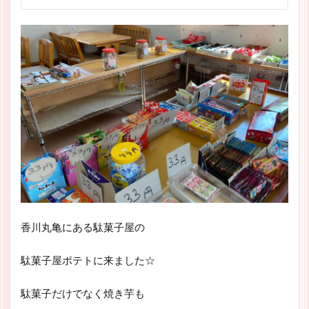
香川丸亀にある駄菓子屋の
駄菓子屋ポテトに来ました☆
駄菓子だけでなく焼き芋も