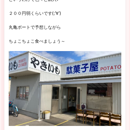
２００円弱くらいです(;’∀’)
丸亀ボートで予想しながら
ちょこちょこ食べましょう～