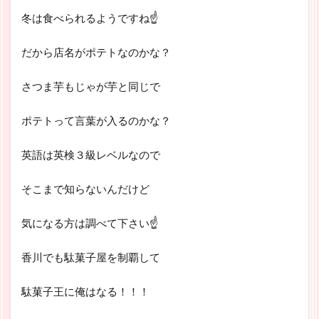
冬は食べられるようですね☝
だから店名がポテトなのかな？
さつま芋もじゃが芋と同じで
ポテトって言葉が入るのかな？
英語は英検３級レベルなので
そこまで知らないんだけど
気になる方は調べて下さい☝
香川でも駄菓子屋を制覇して
駄菓子王に俺はなる！！！