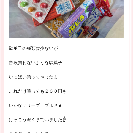
駄菓子の種類は少ないが
普段買わないような駄菓子
いっぱい買っちゃったよ～
これだけ買っても２００円も
いかないリーズナブルさ★
けっこう遅くまでいました☝