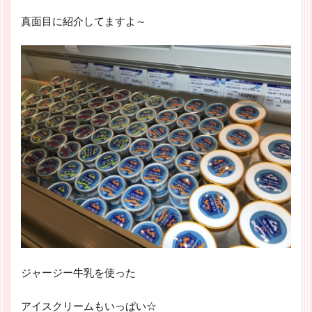
真面目に紹介してますよ～
ジャージー牛乳を使った
アイスクリームもいっぱい☆