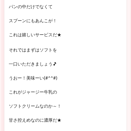
パンの中だけでなくて
スプーンにもあんこが！
これは嬉しいサービスだ★
それではまずはソフトを
一口いただきましょう🎵
うおー！美味ーい(#^^#)
これがジャージー牛乳の
ソフトクリームなのか～！
甘さ控えめなのに濃厚だ★