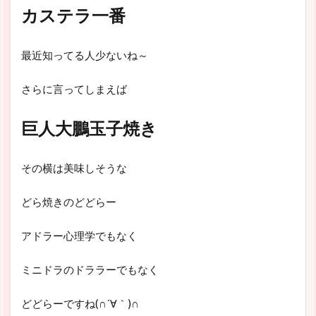
カステラ一番
最近知ってる人少ないね～
さらに言ってしまえば
巨人大鵬玉子焼き
その横は美味しそうな
どら焼きのどどらー
アドラー心理学でもなく
ミニドラのドララーでもなく
どどらーですね(∩´∀｀)∩