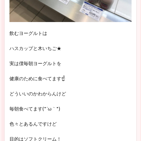
飲むヨーグルトは
ハスカップと木いちご★
実は僕毎朝ヨーグルトを
健康のために食べてます☝
どういいのかわからんけど
毎朝食べてます(*´ω｀*)
色々とあるんですけど
目的はソフトクリーム！