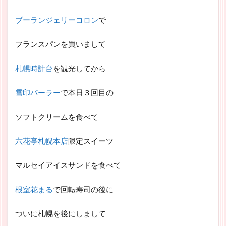
ブーランジェリーコロン
で
フランスパンを買いまして
札幌時計台
を観光してから
雪印パーラー
で本日３回目の
ソフトクリームを食べて
六花亭札幌本店
限定スイーツ
マルセイアイスサンドを食べて
根室花まる
で回転寿司の後に
ついに札幌を後にしまして