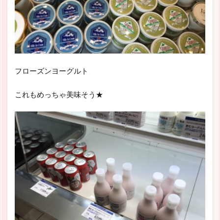
フローズンヨーグルト
これもめっちゃ美味そう★