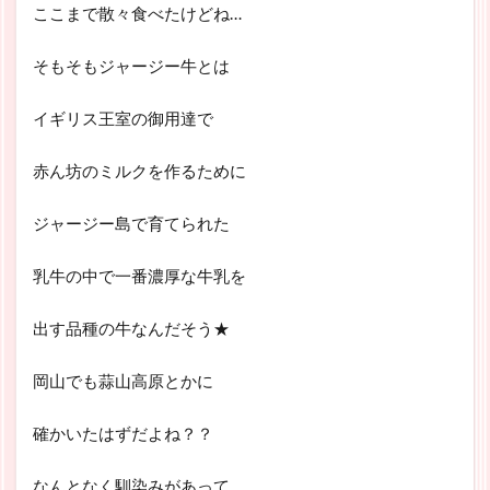
ここまで散々食べたけどね…
そもそもジャージー牛とは
イギリス王室の御用達で
赤ん坊のミルクを作るために
ジャージー島で育てられた
乳牛の中で一番濃厚な牛乳を
出す品種の牛なんだそう★
岡山でも蒜山高原とかに
確かいたはずだよね？？
なんとなく馴染みがあって