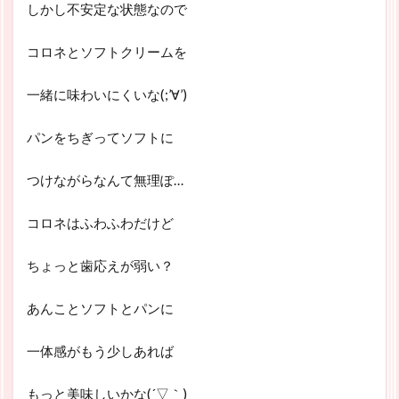
しかし不安定な状態なので
コロネとソフトクリームを
一緒に味わいにくいな(;’∀’)
パンをちぎってソフトに
つけながらなんて無理ぽ…
コロネはふわふわだけど
ちょっと歯応えが弱い？
あんことソフトとパンに
一体感がもう少しあれば
もっと美味しいかな(´▽｀)