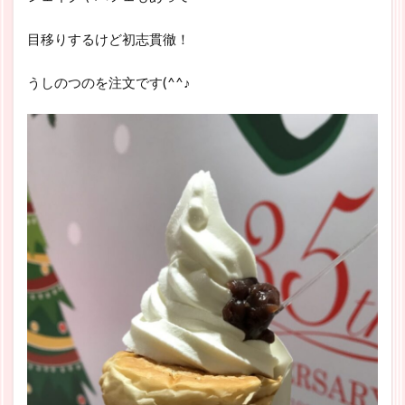
目移りするけど初志貫徹！
うしのつのを注文です(^^♪