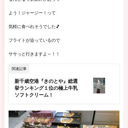
よう！ジャージー！って
気軽に食べれそうでした🎵
フライトが迫っているので
ササっと行きますよ～！！
関連記事
新千歳空港『きのとや』総選
挙ランキング１位の極上牛乳
ソフトクリーム！