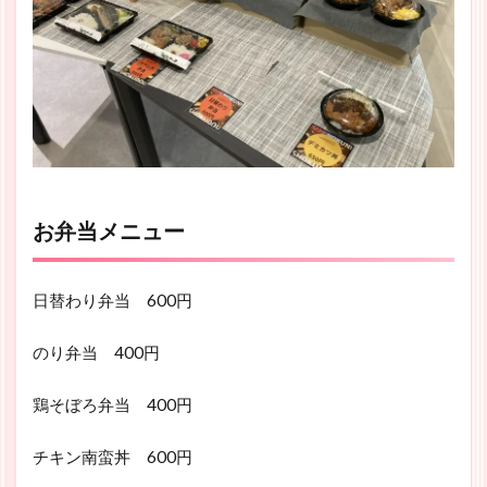
お弁当メニュー
日替わり弁当 600円
のり弁当 400円
鶏そぼろ弁当 400円
チキン南蛮丼 600円