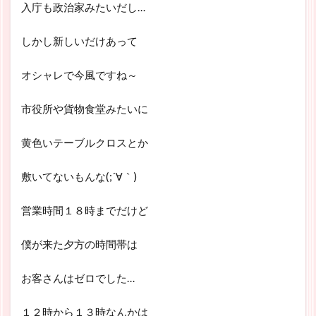
入庁も政治家みたいだし…
しかし新しいだけあって
オシャレで今風ですね～
市役所や貨物食堂みたいに
黄色いテーブルクロスとか
敷いてないもんな(;´∀｀)
営業時間１８時までだけど
僕が来た夕方の時間帯は
お客さんはゼロでした…
１２時から１３時なんかは