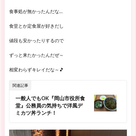
食事処が無かったんだな…
食堂とか定食屋が好きだし
値段も安かったりするので
ずっと来たかったんだぜ～
相変わらずキレイだな～🎵
関連記事
一般人でもOK『岡山市役所食
堂』公務員の気持ちで洋風デ
ミカツ丼ランチ！