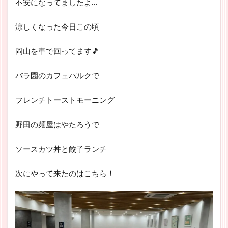
不安になってましたよ…
涼しくなった今日この頃
岡山を車で回ってます🎵
バラ園のカフェパルクで
フレンチトーストモーニング
野田の麺屋はやたろうで
ソースカツ丼と餃子ランチ
次にやって来たのはこちら！