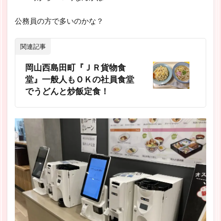
公務員の方で多いのかな？
関連記事
岡山西島田町『ＪＲ貨物食
堂』一般人もＯＫの社員食堂
でうどんと炒飯定食！