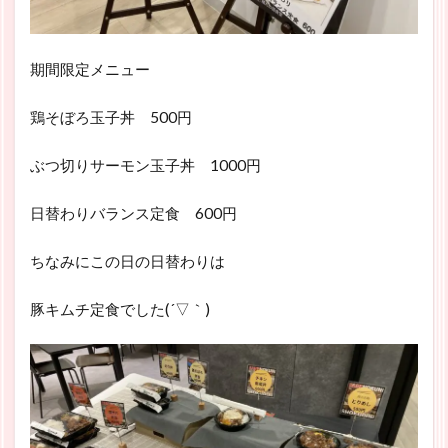
期間限定メニュー
鶏そぼろ玉子丼 500円
ぶつ切りサーモン玉子丼 1000円
日替わりバランス定食 600円
ちなみにこの日の日替わりは
豚キムチ定食でした(´▽｀)