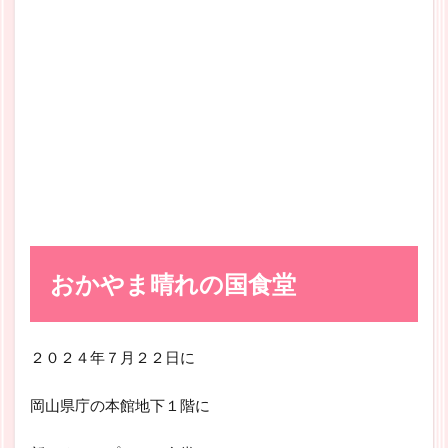
おかやま晴れの国食堂
２０２４年７月２２日に
岡山県庁の本館地下１階に