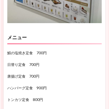
メニュー
鯖の塩焼き定食 700円
日替り定食 700円
唐揚げ定食 700円
ハンバーグ定食 900円
トンカツ定食 800円