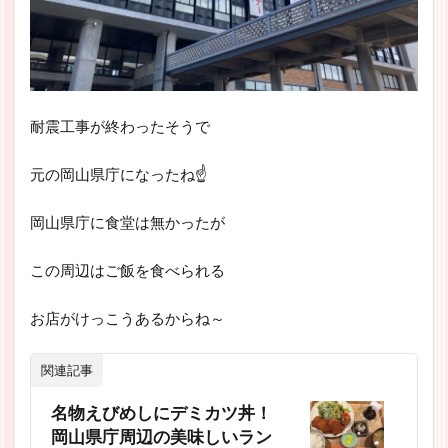
耐震工事が終わったそうで
元の岡山県庁になったね☝
岡山県庁に食堂は無かったが
この周辺はご飯を食べられる
お店がけっこうあるからね～
関連記事
名物えびめしにデミカツ丼！
岡山県庁周辺の美味しいラン