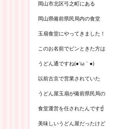
岡山市北区弓之町にある
岡山県備前県民局内の食堂
玉扇食堂にやってきました！
このお名前でピンときた方は
うどん通ですね(●´ω｀●)
以前古京で営業されていた
うどん屋玉扇が備前県民局の
食堂運営を任されたんです☝
美味しいうどん屋だったけど