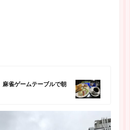
』麻雀ゲームテーブルで朝