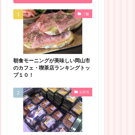
ご飯
朝食モーニングが美味しい岡山市
のカフェ・喫茶店ランキングトッ
プ１０！
お弁当