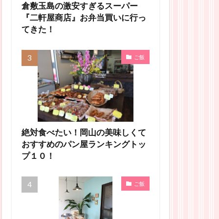
倉敷玉島の激安すぎるスーパー
『二軒屋商店』お弁当買いに行っ
てきた！
ご飯
絶対食べたい！岡山の美味しくて
おすすめのパン屋ランキングトッ
プ１０！
ご飯