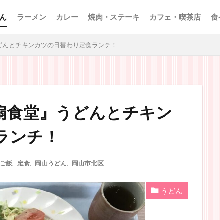
ん
ラーメン
カレー
焼肉・ステーキ
カフェ・喫茶店
食
どんとチキンカツの日替わり定食ランチ！
扇食堂』うどんとチキン
ランチ！
ご飯
,
定食
,
岡山うどん
,
岡山市北区
うどん