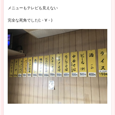
メニューもテレビも見えない
完全な死角でした(;・∀・)