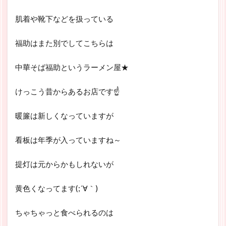
肌着や靴下などを扱っている
福助はまた別でしてこちらは
中華そば福助というラーメン屋★
けっこう昔からあるお店です☝
暖簾は新しくなっていますが
看板は年季が入っていますね～
提灯は元からかもしれないが
黄色くなってます(;´∀｀)
ちゃちゃっと食べられるのは