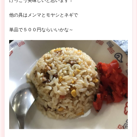
他の具はメンマとモヤシとネギで
単品で５００円ならいいかな～