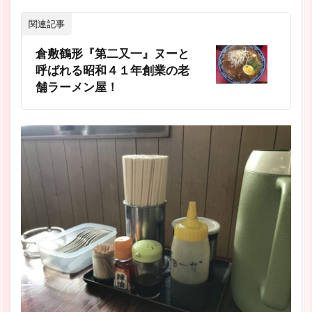
関連記事
倉敷鶴形『第二又一』ヌーと
呼ばれる昭和４１年創業の老
舗ラーメン屋！