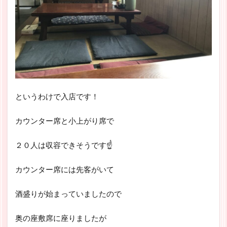
というわけで入店です！
カウンター席と小上がり席で
２０人は収容できそうです☝
カウンター席には先客がいて
酒盛りが始まっていましたので
奥の座敷席に座りましたが