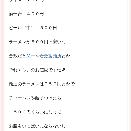
酒一合 ４００円
ビール（中） ５００円
ラーメンが５００円は安いな～
倉敷だと
又一
や
倉敷製麺所
とか
それくらいのお値段ですね🎵
最近のラーメンは７５０円とかで
チャーハンや餃子つけたら
１５００円くらいになって
お腹もいっぱいにならないし…