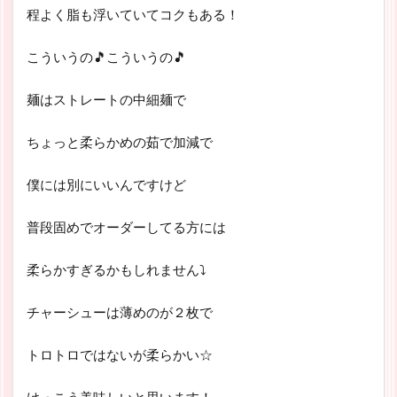
程よく脂も浮いていてコクもある！
こういうの🎵こういうの🎵
麺はストレートの中細麺で
ちょっと柔らかめの茹で加減で
僕には別にいいんですけど
普段固めでオーダーしてる方には
柔らかすぎるかもしれません⤵
チャーシューは薄めのが２枚で
トロトロではないが柔らかい☆
けっこう美味しいと思います！