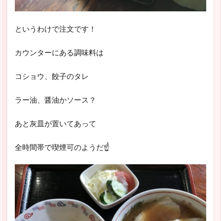
というわけで注文です！
カウンターにある調味料は
コショウ、餃子のタレ
ラー油、醤油かソース？
あと灰皿が置いてあって
全時間帯で喫煙可のようだ☝