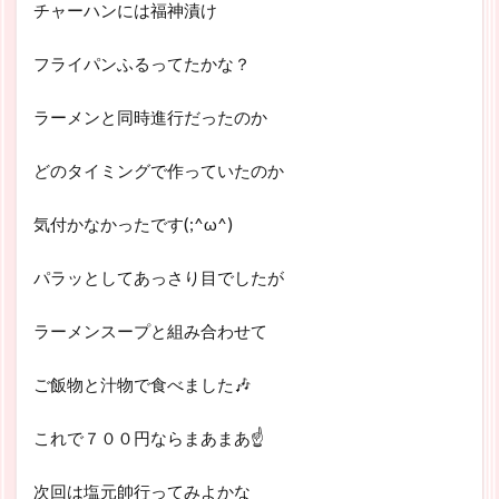
チャーハンには福神漬け
フライパンふるってたかな？
ラーメンと同時進行だったのか
どのタイミングで作っていたのか
気付かなかったです(;^ω^)
パラッとしてあっさり目でしたが
ラーメンスープと組み合わせて
ご飯物と汁物で食べました🎶
これで７００円ならまあまあ☝
次回は塩元帥行ってみよかな