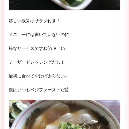
嬉しい誤算はサラダ付き！
メニューには書いていないのに
粋なサービスですね(∩´∀｀)∩
シーザードレッシングだし！
最初に食べておけば太らない♪
僕はいつもベジファーストだ☝