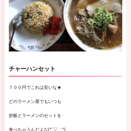
チャーハンセット
７００円でこれは安いな★
どのラーメン屋でもいつも
炒飯とラーメンのセットを
食べちゃうんだよな(*´▽｀*)