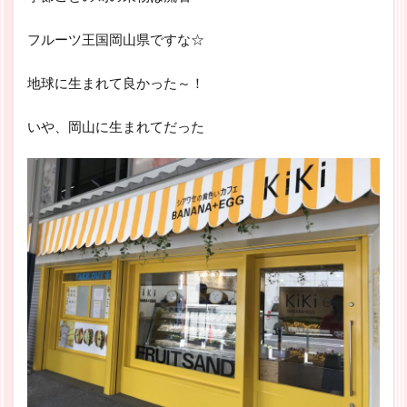
フルーツ王国岡山県ですな☆
地球に生まれて良かった～！
いや、岡山に生まれてだった