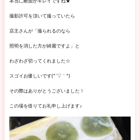
本当に断面がキレイですね★
撮影許可を頂いて撮っていたら
店主さんが「撮られるのなら
照明を消した方が綺麗ですよ」と
わざわざ切ってくれました☆
スゴイお優しいです(*´▽｀*)
その際はありがとうございました！
この場を借りてお礼申し上げます♪