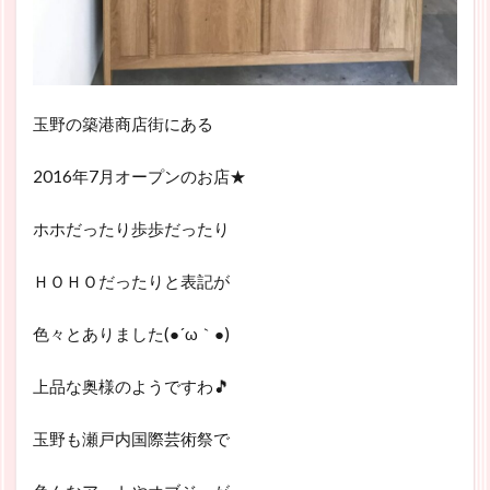
玉野の築港商店街にある
2016年7月オープンのお店★
ホホだったり歩歩だったり
ＨＯＨＯだったりと表記が
色々とありました(●´ω｀●)
上品な奥様のようですわ🎵
玉野も瀬戸内国際芸術祭で