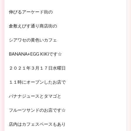
伸びるアーケード街の
倉敷えびす通り商店街の
シアワセの黄色いカフェ
BANANA+EGG KiKiです☆
２０２１年３月１７日水曜日
１１時にオープンしたお店で
バナナジュースとタマゴと
フルーツサンドのお店です☆
店内はカフェスペースもあり