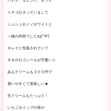
バナナ、オレンジ、キウイ
イチゴが入っていまして
シュシュやノノホワイトと
一緒の内容でしたね(*‘∀‘)
キレイに包装されていて
キキのロゴシールが可愛い☆
あんクリームも３００円で
買いやすくて美味しい★
生クリームもたっぷり！
いちごホイップの苺が