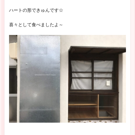
ハートの形できゅんです☆
喜々として食べましたよ～