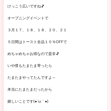
けっこう広いですね🎵
オープニングイベントで
３月１７、１８、１８、２０、２１
５日間はトースト全品１０％OFFで
めちゃめちゃお得なので是非🎵
いや僕もたまたま寄ったら
たまたまやってたんですよ～
本当にたまたまだったから
嬉しいことです(●´ω｀●)