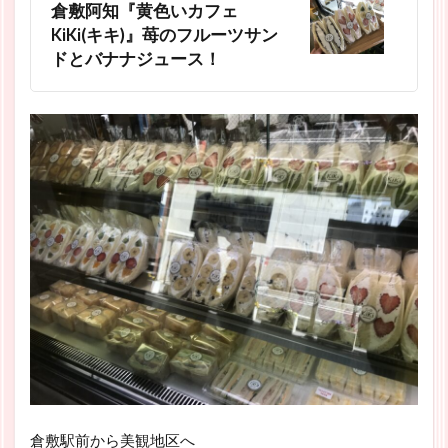
倉敷阿知『黄色いカフェ
KiKi(キキ)』苺のフルーツサン
ドとバナナジュース！
倉敷駅前から美観地区へ