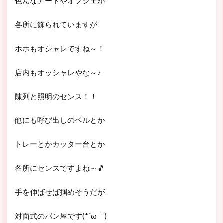
色んなアートやオブジェが
各所に飾られていますが
ホホもオシャレですね～！
店内もオッシャレやな～♪
陳列と照明のセンス！！
他にも呼び出しのベルとか
トレーとかカッター台とか
各所にセンスですよね～🎵
手を伸ばせば掴めそうだが
対面式のパン屋です(*´ω｀)