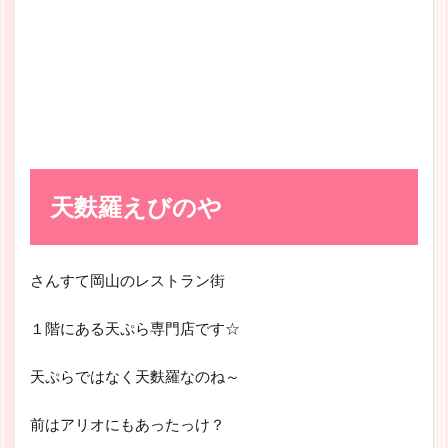
天麩羅えびのや
さんすて岡山のレストラン街
１階にある天ぷら専門店です☆
天ぷらではなく天麩羅なのね～
前はアリオにもあったっけ？