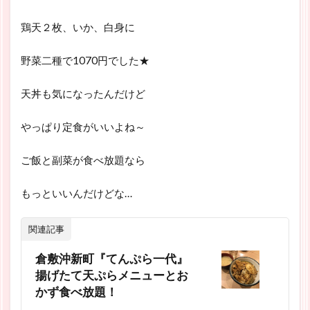
鶏天２枚、いか、白身に
野菜二種で1070円でした★
天丼も気になったんだけど
やっぱり定食がいいよね～
ご飯と副菜が食べ放題なら
もっといいんだけどな…
関連記事
倉敷沖新町『てんぷら一代』
揚げたて天ぷらメニューとお
かず食べ放題！