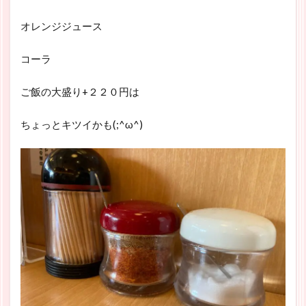
オレンジジュース
コーラ
ご飯の大盛り+２２０円は
ちょっとキツイかも(;^ω^)