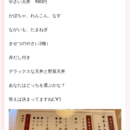
やさい天丼 980円
かぼちゃ、れんこん、なす
ながいも、たまねぎ
きせつのやさい2種）
赤だし付き
デラックスな天丼と野菜天丼
あなたはどっちを選ぶかな？
答えは決まってますね(;’∀’)