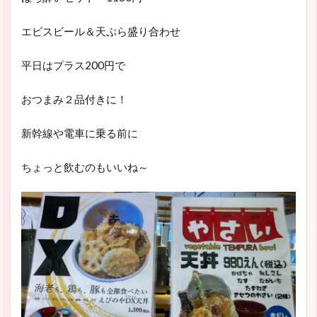
エビスビール＆天ぷら盛り合わせ
平日はプラス200円で
おつまみ２品付きに！
新幹線や電車に乗る前に
ちょっと飲むのもいいね～