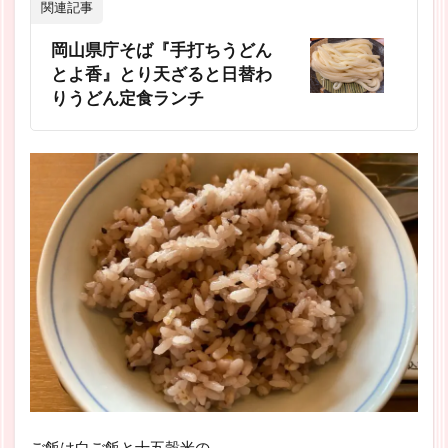
関連記事
岡山県庁そば『手打ちうどん
とよ香』とり天ざると日替わ
りうどん定食ランチ
ご飯は白ご飯と十五穀米の