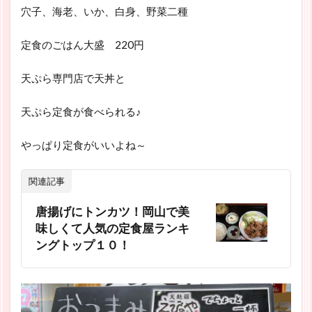
穴子、海老、いか、白身、野菜二種
定食のごはん大盛 220円
天ぷら専門店で天丼と
天ぷら定食が食べられる♪
やっぱり定食がいいよね～
関連記事
唐揚げにトンカツ！岡山で美
味しくて人気の定食屋ランキ
ングトップ１０！