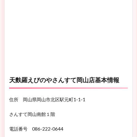
天麩羅えびのやさんすて岡山店基本情報
住所
岡山県
岡山市
北区
駅元町1-1-1
さんすて岡山南館１階
電話番号 086-222-0644