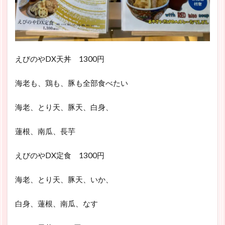
えびのやDX天丼 1300円
海老も、鶏も、豚も全部食べたい
海老、とり天、豚天、白身、
蓮根、南瓜、長芋
えびのやDX定食 1300円
海老、とり天、豚天、いか、
白身、蓮根、南瓜、なす