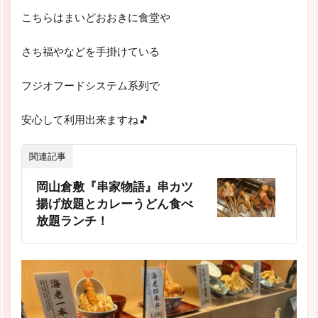
こちらはまいどおおきに食堂や
さち福やなどを手掛けている
フジオフードシステム系列で
安心して利用出来ますね🎵
関連記事
岡山倉敷『串家物語』串カツ
揚げ放題とカレーうどん食べ
放題ランチ！