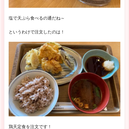
塩で天ぷら食べるの通だね～
というわけで注文したのは！
鶏天定食を注文です！