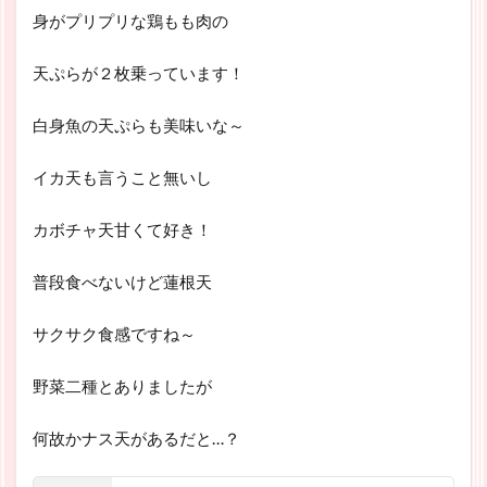
身がプリプリな鶏もも肉の
天ぷらが２枚乗っています！
白身魚の天ぷらも美味いな～
イカ天も言うこと無いし
カボチャ天甘くて好き！
普段食べないけど蓮根天
サクサク食感ですね～
野菜二種とありましたが
何故かナス天があるだと…？