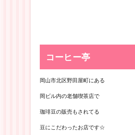
コーヒー亭
岡山市北区野田屋町にある
岡ビル内の老舗喫茶店で
珈琲豆の販売もされてる
豆にこだわったお店です☆