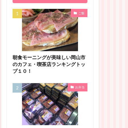
ご飯
朝食モーニングが美味しい岡山市
のカフェ・喫茶店ランキングトッ
プ１０！
お弁当