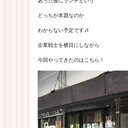
あった後にランチという
どっちが本題なのか
わからない予定です🎶
企業戦士を横目にしながら
今回やってきたのはこちら！