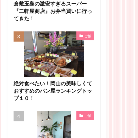
倉敷玉島の激安すぎるスーパー
『二軒屋商店』お弁当買いに行っ
てきた！
ご飯
絶対食べたい！岡山の美味しくて
おすすめのパン屋ランキングトッ
プ１０！
ご飯