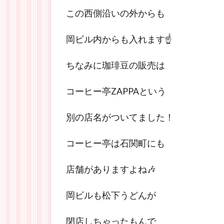
この西側沿いの外からも
岡ビル内からも入れます☝
ちなみに珈琲豆の販売は
コーヒー亭ZAPPAという
別の店名がついてました！
コーヒー亭は石関町にも
店舗がありますよね🎶
岡ビルも松下うどんが
閉店しちゃったもんで