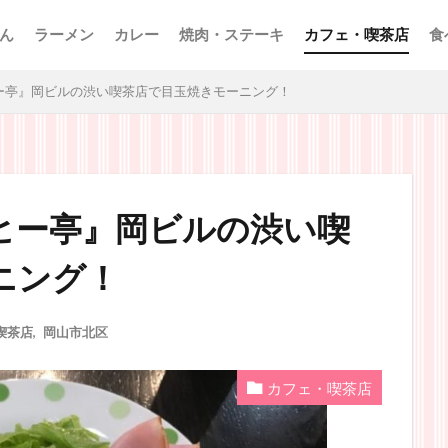
ん
ラーメン
カレー
焼肉・ステーキ
カフェ・喫茶店
食
ー亭』岡ビルの渋い喫茶店で目玉焼きモーニング！
ヒー亭』岡ビルの渋い喫
ニング！
喫茶店
,
岡山市北区
カフェ・喫茶店