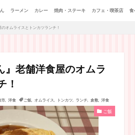
ん
ラーメン
カレー
焼肉・ステーキ
カフェ・喫茶店
食
屋のオムライスとトンカツランチ！
ん』老舗洋食屋のオムラ
チ！
敷市
,
洋食
ご飯
,
オムライス
,
トンカツ
,
ランチ
,
倉敷
,
洋食
ご飯