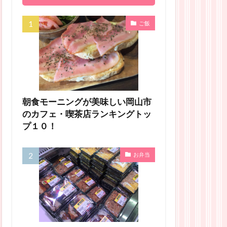
ご飯
朝食モーニングが美味しい岡山市
のカフェ・喫茶店ランキングトッ
プ１０！
お弁当