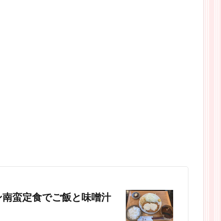
ン南蛮定食でご飯と味噌汁