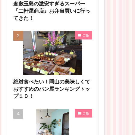
倉敷玉島の激安すぎるスーパー
『二軒屋商店』お弁当買いに行っ
てきた！
ご飯
絶対食べたい！岡山の美味しくて
おすすめのパン屋ランキングトッ
プ１０！
ご飯