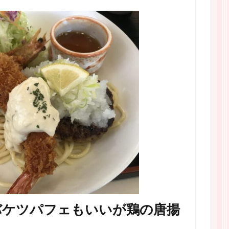
バケツパフェもいいが鶏の唐揚