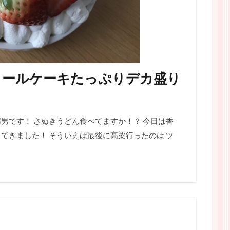
ロールケーキたっぷりデカ盛り
男です！ さぬきうどん食べてますか！？ 今日は香
てきました！ そういえば最後に高梁行ったのは ツ