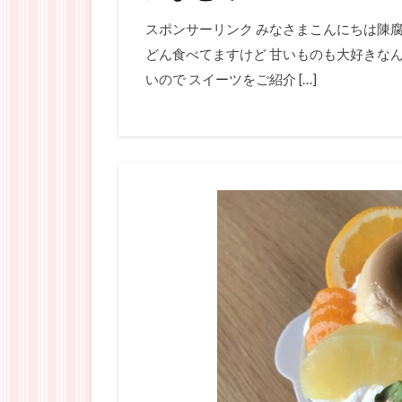
スポンサーリンク みなさまこんにちは陳腐
どん食べてますけど 甘いものも大好きなん
いので スイーツをご紹介 […]