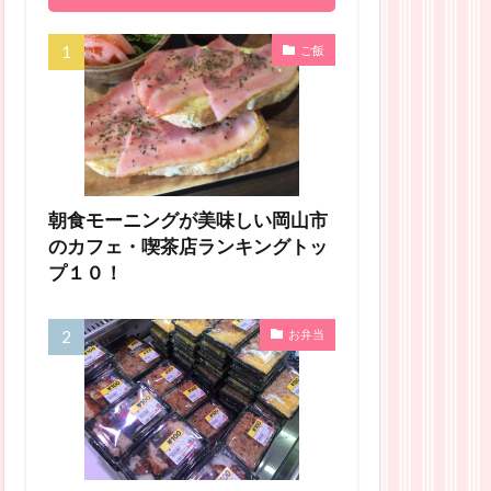
ご飯
朝食モーニングが美味しい岡山市
のカフェ・喫茶店ランキングトッ
プ１０！
お弁当