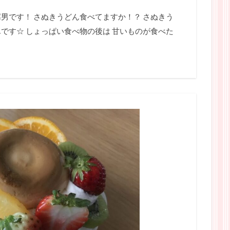
男です！ さぬきうどん食べてますか！？ さぬきう
です☆ しょっぱい食べ物の後は 甘いものが食べた