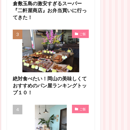
倉敷玉島の激安すぎるスーパー
『二軒屋商店』お弁当買いに行っ
てきた！
ご飯
絶対食べたい！岡山の美味しくて
おすすめのパン屋ランキングトッ
プ１０！
ご飯