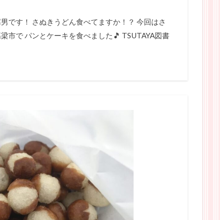
男です！ さぬきうどん食べてますか！？ 今回はさ
市で パンとケーキを食べました🎵 TSUTAYA図書