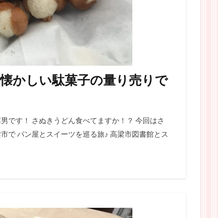
』懐かしい駄菓子の量り売りで
男です！ さぬきうどん食べてますか！？ 今回はさ
市で パン屋とスイーツを巡る旅♪ 高梁市図書館とス