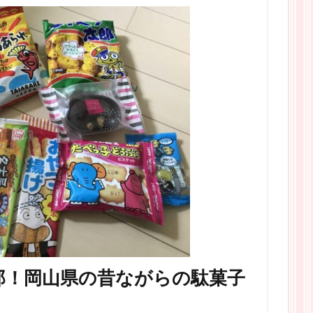
郎！岡山県の昔ながらの駄菓子