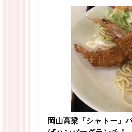
岡山高梁『シャトー』
げハンバーグランチ！