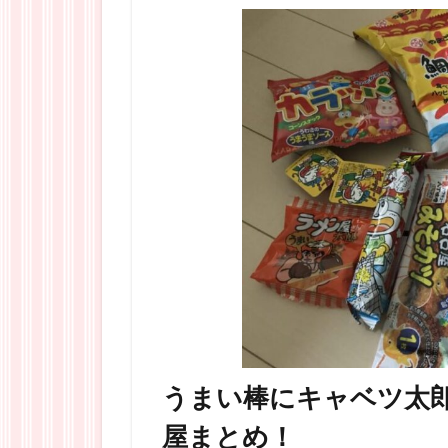
うまい棒にキャベツ太
屋まとめ！