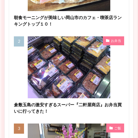
朝食モーニングが美味しい岡山市のカフェ・喫茶店ラン
キングトップ１０！
お弁当
倉敷玉島の激安すぎるスーパー『二軒屋商店』お弁当買
いに行ってきた！
ご飯