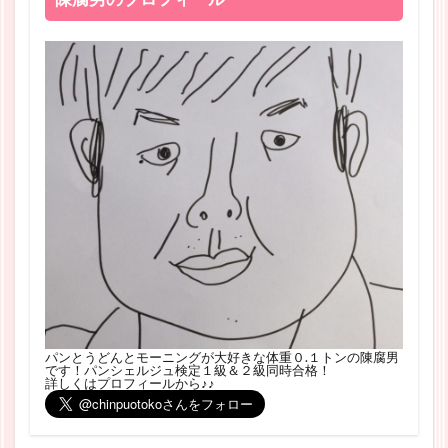
パンとうどんとモーニングが大好きな体重０.１トンの陳腐男
です！パンシェルジュ検定１級＆２級同時合格！
詳しくはプロフィールから♪♪