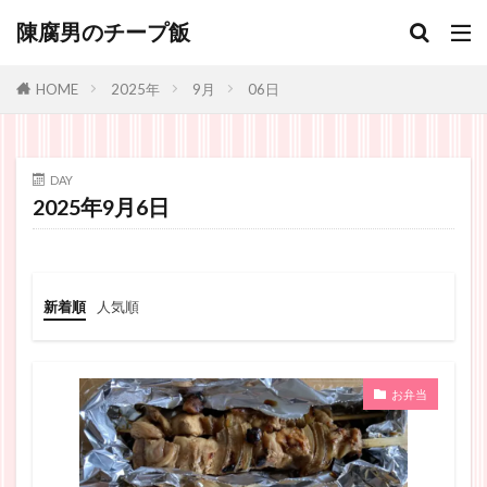
陳腐男のチープ飯
2025年
9月
06日
HOME
DAY
2025年9月6日
新着順
人気順
お弁当