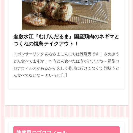
倉敷水江『むげんだるま』国産鶏肉のネギマと
つくねの焼鳥テイクアウト！
スポンサーリンク みなさまこんにちは陳腐男です！ さぬきう
どん食べてますか！？ うどん食べたほうがいいよね～ 新型コ
ロナウィルスがあるから 久しく香川に行けてなくて 讃岐うど
ん食べてないな～ というわ […]
陳腐男のプロフィール