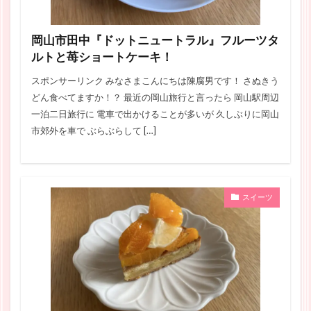
岡山市田中『ドットニュートラル』フルーツタ
ルトと苺ショートケーキ！
スポンサーリンク みなさまこんにちは陳腐男です！ さぬきう
どん食べてますか！？ 最近の岡山旅行と言ったら 岡山駅周辺
一泊二日旅行に 電車で出かけることが多いが 久しぶりに岡山
市郊外を車で ぶらぶらして […]
スイーツ