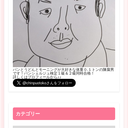
パンとうどんとモーニングが大好きな体重０.１トンの陳腐男
です！パンシェルジュ検定１級＆２級同時合格！
詳しくはプロフィールから♪♪
カテゴリー