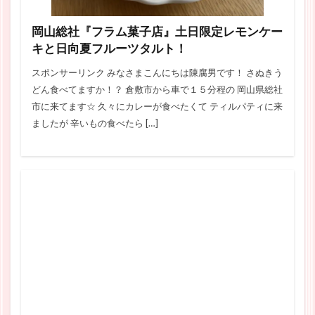
岡山総社『フラム菓子店』土日限定レモンケー
キと日向夏フルーツタルト！
スポンサーリンク みなさまこんにちは陳腐男です！ さぬきう
どん食べてますか！？ 倉敷市から車で１５分程の 岡山県総社
市に来てます☆ 久々にカレーが食べたくて ティルパティに来
ましたが 辛いもの食べたら […]