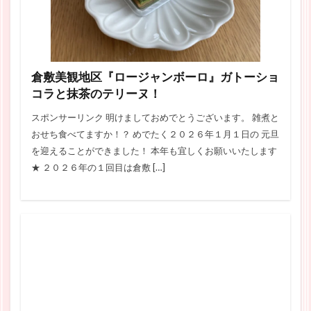
倉敷美観地区『ロージャンボーロ』ガトーショ
コラと抹茶のテリーヌ！
スポンサーリンク 明けましておめでとうございます。 雑煮と
おせち食べてますか！？ めでたく２０２６年１月１日の 元旦
を迎えることができました！ 本年も宜しくお願いいたします
★ ２０２６年の１回目は倉敷 […]