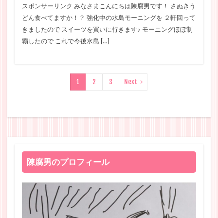
スポンサーリンク みなさまこんにちは陳腐男です！ さぬきう
どん食べてますか！？ 強化中の水島モーニングを ２軒回って
きましたので スイーツを買いに行きます♪ モーニングほぼ制
覇したので これで今後水島 […]
1
2
3
Next
陳腐男のプロフィール