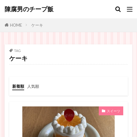
陳腐男のチープ飯
ケーキ
HOME
TAG
ケーキ
新着順
人気順
スイーツ